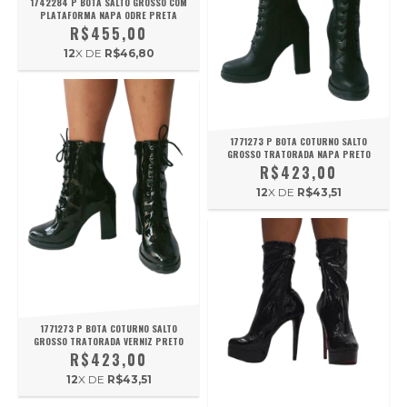
1742284 P BOTA SALTO GROSSO COM
PLATAFORMA NAPA ODRE PRETA
R$455,00
12
X DE
R$46,80
1771273 P BOTA COTURNO SALTO
GROSSO TRATORADA NAPA PRETO
R$423,00
12
X DE
R$43,51
1771273 P BOTA COTURNO SALTO
GROSSO TRATORADA VERNIZ PRETO
R$423,00
12
X DE
R$43,51