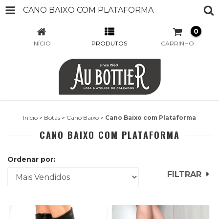
CANO BAIXO COM PLATAFORMA
0
INÍCIO
PRODUTOS
CARRINHO
Início
>
Botas
>
Cano Baixo
>
Cano Baixo com Plataforma
CANO BAIXO COM PLATAFORMA
Ordenar por:
FILTRAR