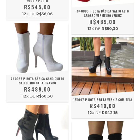
VERNIZ PRETO
R$545,00
940085 P BOTA BÁSICA SALTO ALTO
12
X DE
R$56,06
GROSSO VERMELHO VERNIZ
R$489,00
12
X DE
R$50,30
740085 P BOTA BÁSICA CANO CURTO
SALTO FINO NAPA BRANCO
R$489,00
12
X DE
R$50,30
1611047 P BOTA PRETA VERNIZ COM TELA
R$410,00
12
X DE
R$42,18