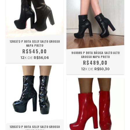
1310373 P BOTA SELLY SALTO GROSSO
NAPA PRETO
R$545,00
940085 P BOTA BÁSICA SALTO ALTO
GROSSO NAPA PRETO
12
X DE
R$56,06
R$489,00
12
X DE
R$50,30
1310373 P BOTA SELLY SALTO GROSSO