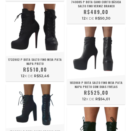
740085 P BOTA CANO CURTO BÁSICA
SALTO FINO VERNIZ BRANCO
R$489,00
12
X DE
R$50,30
1732902 P BOTA SALTO FINO MEIA PATA
NAPA PRETO
R$510,00
12
X DE
R$52,46
1612869 P BOTA SALTO FINO MEIA PATA
NAPA PRETO COM DUAS FIVELAS
R$525,00
12
X DE
R$54,01