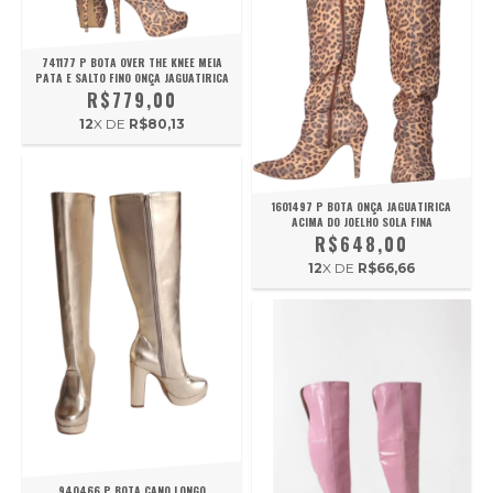
741177 P BOTA OVER THE KNEE MEIA
PATA E SALTO FINO ONÇA JAGUATIRICA
R$779,00
12
X DE
R$80,13
1601497 P BOTA ONÇA JAGUATIRICA
ACIMA DO JOELHO SOLA FINA
R$648,00
12
X DE
R$66,66
940466 P BOTA CANO LONGO