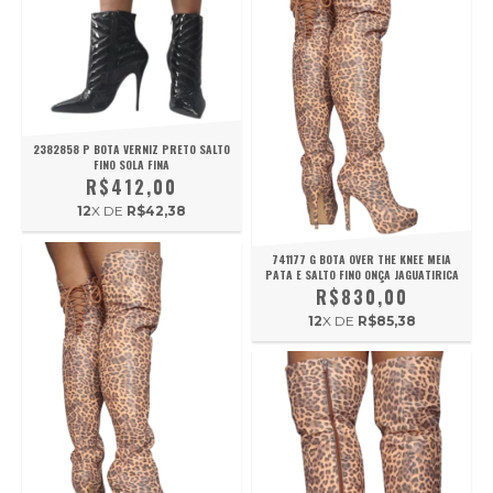
2382858 P BOTA VERNIZ PRETO SALTO
FINO SOLA FINA
R$412,00
12
X DE
R$42,38
741177 G BOTA OVER THE KNEE MEIA
PATA E SALTO FINO ONÇA JAGUATIRICA
R$830,00
12
X DE
R$85,38