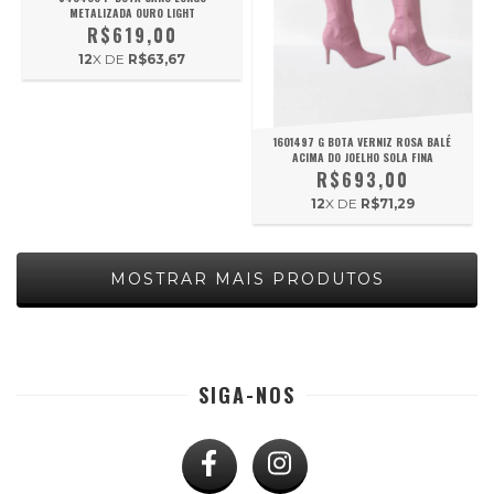
METALIZADA OURO LIGHT
R$619,00
12
X DE
R$63,67
1601497 G BOTA VERNIZ ROSA BALÉ
ACIMA DO JOELHO SOLA FINA
R$693,00
12
X DE
R$71,29
MOSTRAR MAIS PRODUTOS
SIGA-NOS