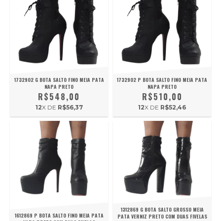
1732902 G BOTA SALTO FINO MEIA PATA
1732902 P BOTA SALTO FINO MEIA PATA
NAPA PRETO
NAPA PRETO
R$548,00
R$510,00
12
X DE
R$56,37
12
X DE
R$52,46
1312869 G BOTA SALTO GROSSO MEIA
1612869 P BOTA SALTO FINO MEIA PATA
PATA VERNIZ PRETO COM DUAS FIVELAS