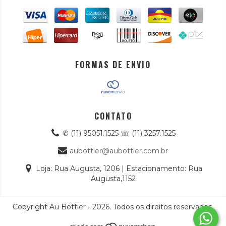
FORMAS DE ENVIO
CONTATO
✆ (11) 95051.1525 ☏ (11) 3257.1525
aubottier@aubottier.com.br
Loja: Rua Augusta, 1206 | Estacionamento: Rua
Augusta,1152
Copyright Au Bottier - 2026. Todos os direitos reservados.