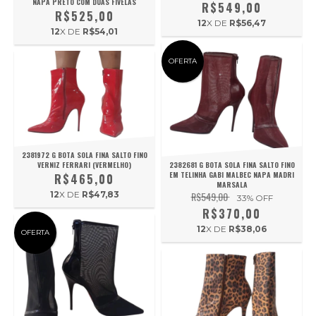
NAPA PRETO COM DUAS FIVELAS
R$549,00
R$525,00
12
X DE
R$56,47
12
X DE
R$54,01
OFERTA
2381972 G BOTA SOLA FINA SALTO FINO
VERNIZ FERRARI (VERMELHO)
2382681 G BOTA SOLA FINA SALTO FINO
EM TELINHA GABI MALBEC NAPA MADRI
R$465,00
MARSALA
12
X DE
R$47,83
R$549,00
33
% OFF
R$370,00
12
X DE
R$38,06
OFERTA