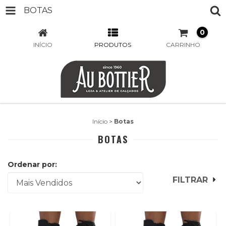
BOTAS
0
INÍCIO
PRODUTOS
CARRINHO
Início
>
Botas
BOTAS
Ordenar por:
FILTRAR