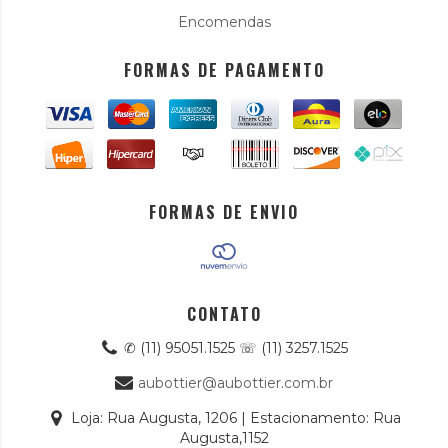
Encomendas
FORMAS DE PAGAMENTO
FORMAS DE ENVIO
CONTATO
✆ (11) 95051.1525 ☏ (11) 3257.1525
aubottier@aubottier.com.br
Loja: Rua Augusta, 1206 | Estacionamento: Rua
Augusta,1152