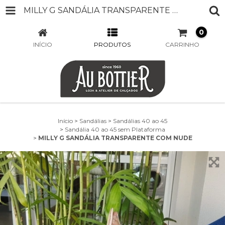
MILLY G SANDÁLIA TRANSPARENTE COM NUDE
0
INÍCIO
PRODUTOS
CARRINHO
Início
>
Sandálias
>
Sandálias 40 ao 45
>
Sandália 40 ao 45 sem Plataforma
>
MILLY G SANDÁLIA TRANSPARENTE COM NUDE