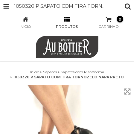
1050320 P SAPATO COM TIRA TORNOZELO NAPA PRETO
0
INÍCIO
PRODUTOS
CARRINHO
Início
>
Sapatos
>
Sapatos com Plataforma
>
1050320 P SAPATO COM TIRA TORNOZELO NAPA PRETO