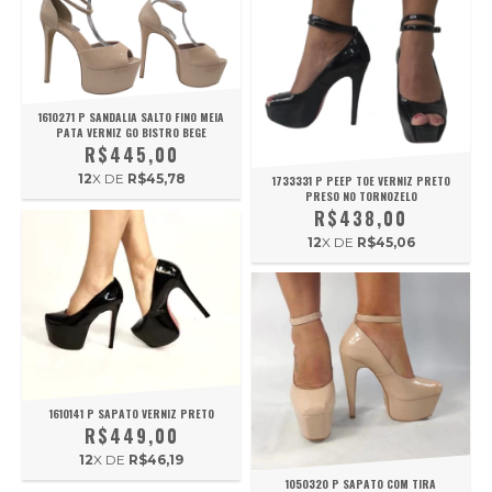
1610271 P SANDALIA SALTO FINO MEIA
PATA VERNIZ GO BISTRO BEGE
R$445,00
12
X DE
R$45,78
1733331 P PEEP TOE VERNIZ PRETO
PRESO NO TORNOZELO
R$438,00
12
X DE
R$45,06
1610141 P SAPATO VERNIZ PRETO
R$449,00
12
X DE
R$46,19
1050320 P SAPATO COM TIRA