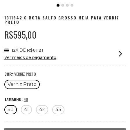
1311842 G BOTA SALTO GROSSO MEIA PATA VERNIZ
PRETO
R$595,00
12
X DE
R$61,21
Ver meios de pagamento
COR:
VERNIZ PRETO
Verniz Preto
TAMANHO:
40
40
41
42
43