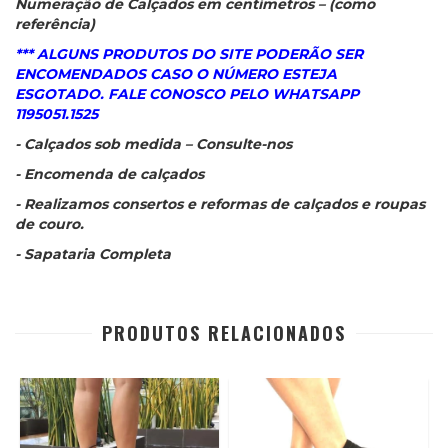
Numeração de Calçados em centímetros – (como
referência)
*** ALGUNS PRODUTOS DO SITE PODERÃO SER
ENCOMENDADOS CASO O NÚMERO ESTEJA
ESGOTADO. FALE CONOSCO PELO WHATSAPP
1195051.1525
- Calçados sob medida – Consulte-nos
- Encomenda de calçados
- Realizamos consertos e reformas de calçados e roupas
de couro.
- Sapataria Completa
PRODUTOS RELACIONADOS