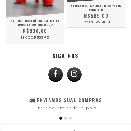
740067 G BOTA ACIMA JOELHO VERNIZ
VERMELHO
R$585,00
940085 G BOTA BÁSICA SALTO ALTO
12
X DE
R$60,18
GROSSO VERMELHO VERNIZ
R$520,00
12
X DE
R$53,49
SIGA-NOS
ENVIAMOS SUAS COMPRAS
Entrega em todo o país