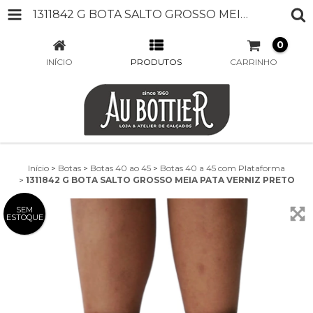
1311842 G BOTA SALTO GROSSO MEIA PATA VERNIZ PRETO
0
INÍCIO
PRODUTOS
CARRINHO
Início
>
Botas
>
Botas 40 ao 45
>
Botas 40 a 45 com Plataforma
>
1311842 G BOTA SALTO GROSSO MEIA PATA VERNIZ PRETO
SEM
ESTOQUE