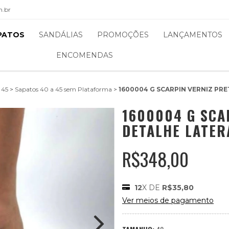
m.br
PATOS
SANDÁLIAS
PROMOÇÕES
LANÇAMENTOS
ENCOMENDAS
 45
>
Sapatos 40 a 45 sem Plataforma
>
1600004 G SCARPIN VERNIZ PR
1600004 G SCA
DETALHE LATER
R$348,00
12
X DE
R$35,80
Ver meios de pagamento