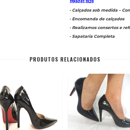
1195051.1525
- Calçados sob medida – Con
- Encomenda de calçados
- Realizamos consertos e re
- Sapataria Completa
PRODUTOS RELACIONADOS