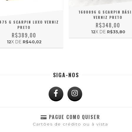
1600096 G SCARPIN BÁS
VERNIZ PRETO
475 G SCARPIN LUXO VERNIZ
R$348,00
PRETO
12
X DE
R$35,80
R$389,00
12
X DE
R$40,02
SIGA-NOS
PAGUE COMO QUISER
Cartões de crédito ou à vista