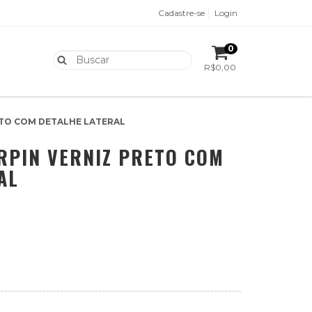
Cadastre-se
Login
0
R$0,00
ETO COM DETALHE LATERAL
RPIN VERNIZ PRETO COM
AL