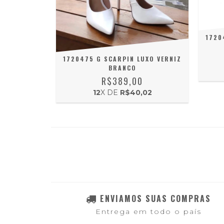
1720
1720475 G SCARPIN LUXO VERNIZ
BRANCO
R$389,00
12
X DE
R$40,02
ENVIAMOS SUAS COMPRAS
Entrega em todo o país