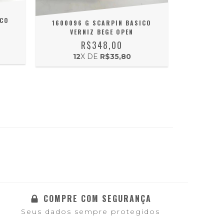
ICO
1600096 G SCARPIN BASICO
VERNIZ BEGE OPEN
R$348,00
12
X DE
R$35,80
COMPRE COM SEGURANÇA
Seus dados sempre protegidos