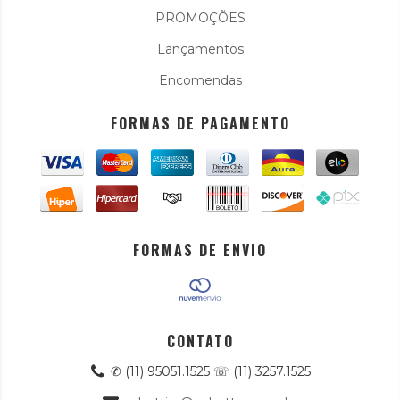
PROMOÇÕES
Lançamentos
Encomendas
FORMAS DE PAGAMENTO
FORMAS DE ENVIO
CONTATO
✆ (11) 95051.1525 ☏ (11) 3257.1525