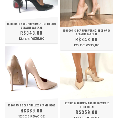
1600004 G SCARPIN VERNIZ PRETO COM
DETALHE LATERAL
1600004 G SCARPIN VERNIZ BEGE OPEN
R$348,00
DETALHE LATERAL
R$348,00
12
X DE
R$35,80
12
X DE
R$35,80
970310 G SCARPIN FOGUINHO VERNIZ
1720475 G SCARPIN LUXO VERNIZ BEGE
BEIGE OPEN
R$389,00
R$359,00
12
X DE
R$40,02
12
X DE
R$36,93