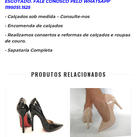
ESGOTADO. FALE CONOSCO PELO WHATSAPP
1195051.1525
- Calçados sob medida – Consulte-nos
- Encomenda de calçados
- Realizamos consertos e reformas de calçados e roupas
de couro.
- Sapataria Completa
PRODUTOS RELACIONADOS