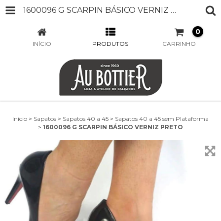
1600096 G SCARPIN BÁSICO VERNIZ PRETO
0
INÍCIO
PRODUTOS
CARRINHO
Início
>
Sapatos
>
Sapatos 40 a 45
>
Sapatos 40 a 45 sem Plataforma
>
1600096 G SCARPIN BÁSICO VERNIZ PRETO