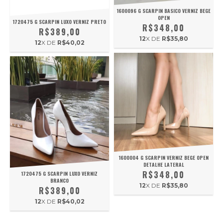
1600096 G SCARPIN BASICO VERNIZ BEGE
OPEN
1720475 G SCARPIN LUXO VERNIZ PRETO
R$348,00
R$389,00
12
X DE
R$35,80
12
X DE
R$40,02
1600004 G SCARPIN VERNIZ BEGE OPEN
DETALHE LATERAL
R$348,00
1720475 G SCARPIN LUXO VERNIZ
BRANCO
12
X DE
R$35,80
R$389,00
12
X DE
R$40,02