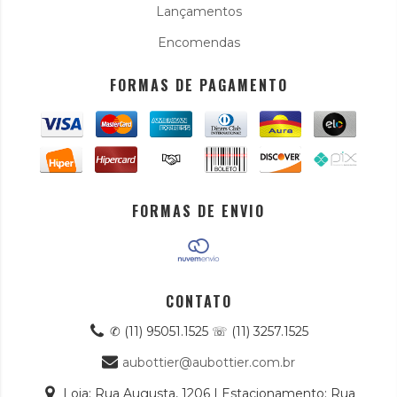
Lançamentos
Encomendas
FORMAS DE PAGAMENTO
FORMAS DE ENVIO
CONTATO
✆ (11) 95051.1525 ☏ (11) 3257.1525
aubottier@aubottier.com.br
Loja: Rua Augusta, 1206 | Estacionamento: Rua