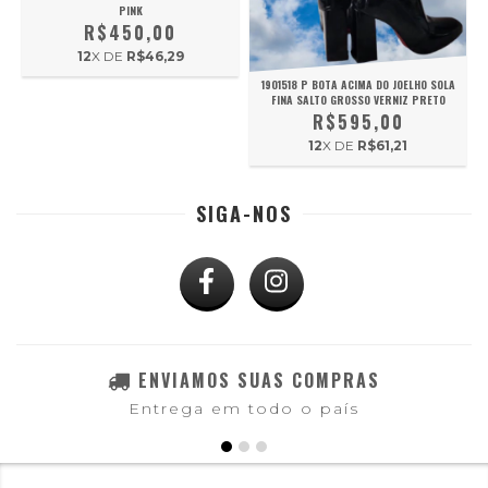
PINK
R$450,00
12
X DE
R$46,29
1901518 P BOTA ACIMA DO JOELHO SOLA
FINA SALTO GROSSO VERNIZ PRETO
R$595,00
12
X DE
R$61,21
SIGA-NOS
ENVIAMOS SUAS COMPRAS
Entrega em todo o país