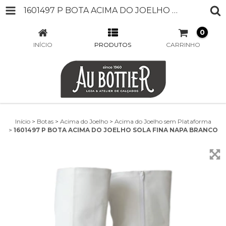
1601497 P BOTA ACIMA DO JOELHO SOLA FINA NAPA BRANCO
0
INÍCIO
PRODUTOS
CARRINHO
Início
>
Botas
>
Acima do Joelho
>
Acima do Joelho sem Plataforma
>
1601497 P BOTA ACIMA DO JOELHO SOLA FINA NAPA BRANCO