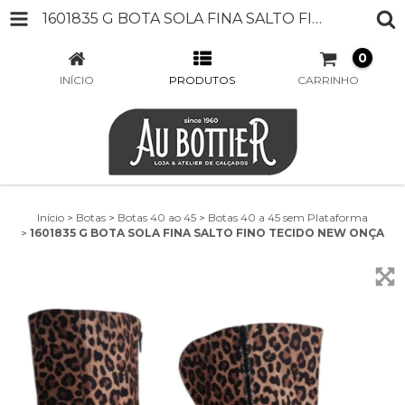
1601835 G BOTA SOLA FINA SALTO FINO TECIDO NEW ONÇA
0
INÍCIO
PRODUTOS
CARRINHO
Início
>
Botas
>
Botas 40 ao 45
>
Botas 40 a 45 sem Plataforma
>
1601835 G BOTA SOLA FINA SALTO FINO TECIDO NEW ONÇA