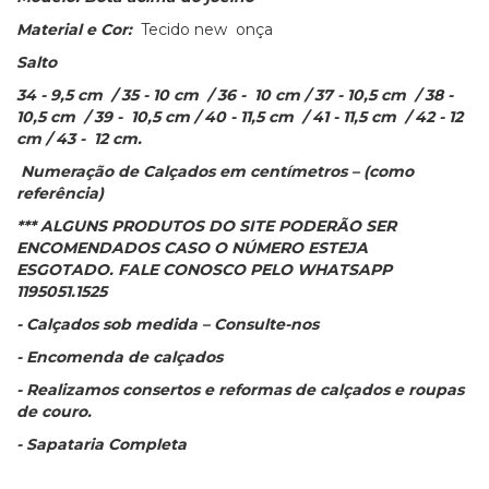
Material e Cor:
Tecido new onça
Salto
34 - 9,5 cm / 35 - 10 cm / 36 - 10 cm / 37 - 10,5 cm / 38 -
10,5 cm / 39 - 10,5 cm / 40 - 11,5 cm / 41 - 11,5 cm / 42 - 12
cm / 43 - 12 cm.
Numeração de Calçados em centímetros – (como
referência)
*** ALGUNS PRODUTOS DO SITE PODERÃO SER
ENCOMENDADOS CASO O NÚMERO ESTEJA
ESGOTADO. FALE CONOSCO PELO WHATSAPP
1195051.1525
- Calçados sob medida – Consulte-nos
- Encomenda de calçados
- Realizamos consertos e reformas de calçados e roupas
de couro.
- Sapataria Completa