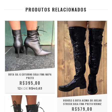
PRODUTOS RELACIONADOS
BOTA GIL G COTURNO SOLA FINA NAPA
PRETO
R$395,00
12
X DE
R$40,63
960053 G BOTA ACIMA DO JOELHO
STRECH SOLA FINA PRETO VERNIZ
R$579,00