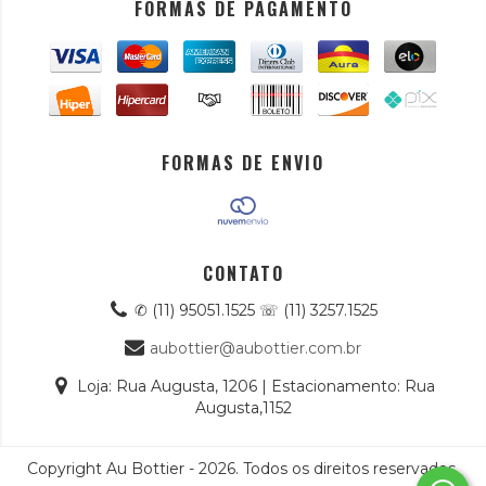
FORMAS DE PAGAMENTO
FORMAS DE ENVIO
CONTATO
✆ (11) 95051.1525 ☏ (11) 3257.1525
aubottier@aubottier.com.br
Loja: Rua Augusta, 1206 | Estacionamento: Rua
Augusta,1152
Copyright Au Bottier - 2026. Todos os direitos reservados.