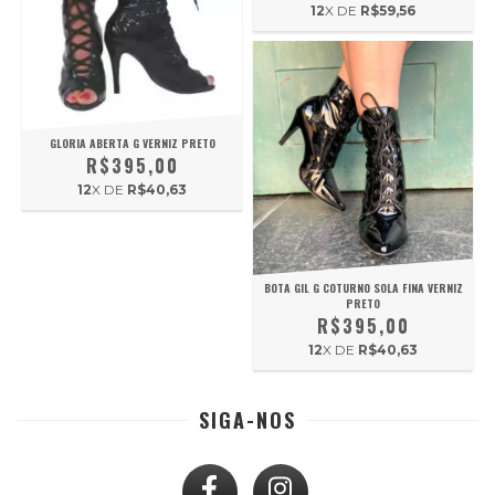
12
X DE
R$59,56
GLORIA ABERTA G VERNIZ PRETO
R$395,00
12
X DE
R$40,63
BOTA GIL G COTURNO SOLA FINA VERNIZ
PRETO
R$395,00
12
X DE
R$40,63
SIGA-NOS