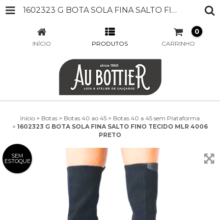
1602323 G BOTA SOLA FINA SALTO FINO TECIDO MLR 4006 PRETO
0
INÍCIO
PRODUTOS
CARRINHO
Início
>
Botas
>
Botas 40 ao 45
>
Botas 40 a 45 sem Plataforma
>
1602323 G BOTA SOLA FINA SALTO FINO TECIDO MLR 4006
PRETO
SEM
ESTOQUE