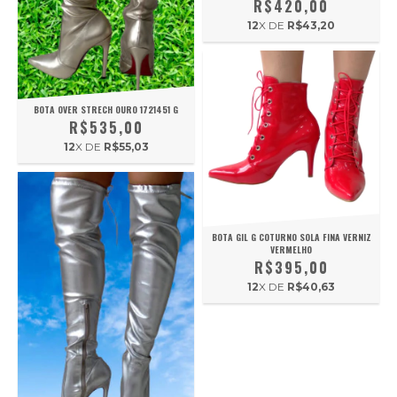
R$420,00
12
X DE
R$43,20
BOTA OVER STRECH OURO 1721451 G
R$535,00
12
X DE
R$55,03
BOTA GIL G COTURNO SOLA FINA VERNIZ
VERMELHO
R$395,00
12
X DE
R$40,63