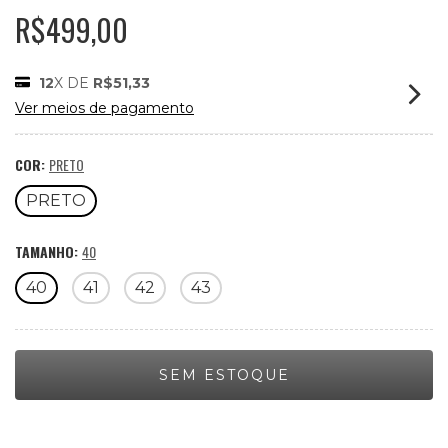
R$499,00
12
X DE
R$51,33
Ver meios de pagamento
COR:
PRETO
PRETO
TAMANHO:
40
40
41
42
43