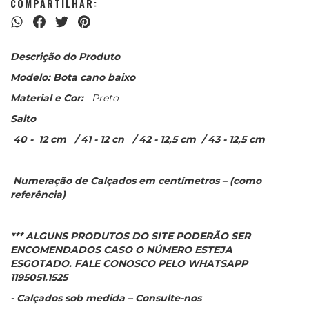
COMPARTILHAR:
Descrição do Produto
Modelo: Bota cano baixo
Material e Cor:
Preto
Salto
40 - 12 cm / 41 - 12 cn / 42 - 12,5 cm / 43 - 12,5 cm
Numeração de Calçados em centímetros – (como
referência)
*** ALGUNS PRODUTOS DO SITE PODERÃO SER
ENCOMENDADOS CASO O NÚMERO ESTEJA
ESGOTADO. FALE CONOSCO PELO WHATSAPP
1195051.1525
- Calçados sob medida – Consulte-nos