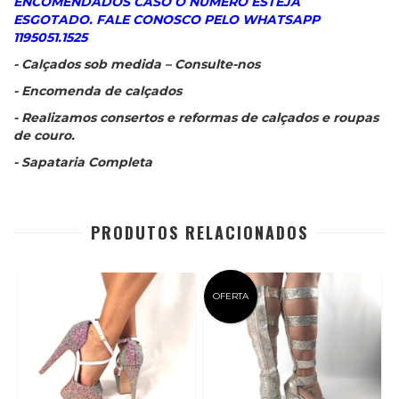
ENCOMENDADOS CASO O NÚMERO ESTEJA
ESGOTADO. FALE CONOSCO PELO WHATSAPP
1195051.1525
- Calçados sob medida – Consulte-nos
- Encomenda de calçados
- Realizamos consertos e reformas de calçados e roupas
de couro.
- Sapataria Completa
PRODUTOS RELACIONADOS
OFERTA