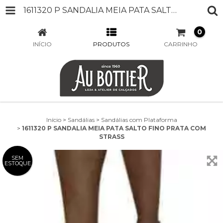
1611320 P SANDALIA MEIA PATA SALTO FINO PRATA COM STRASS
0
INÍCIO
PRODUTOS
CARRINHO
Início
>
Sandálias
>
Sandálias com Plataforma
>
1611320 P SANDALIA MEIA PATA SALTO FINO PRATA COM
STRASS
SEM
ESTOQUE