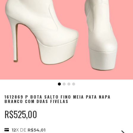
1612869 P BOTA SALTO FINO MEIA PATA NAPA
BRANCO COM DUAS FIVELAS
R$525,00
12
X DE
R$54,01