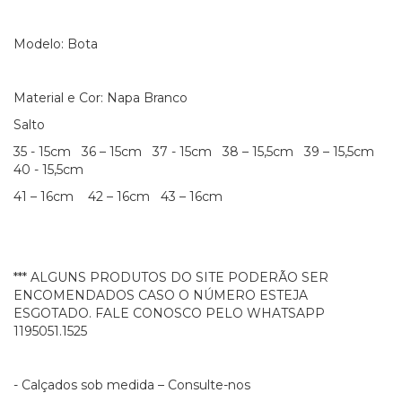
Modelo: Bota
Material e Cor: Napa Branco
Salto
35 - 15cm 36 – 15cm 37 - 15cm 38 – 15,5cm 39 – 15,5cm
40 - 15,5cm
41 – 16cm 42 – 16cm 43 – 16cm
*** ALGUNS PRODUTOS DO SITE PODERÃO SER
ENCOMENDADOS CASO O NÚMERO ESTEJA
ESGOTADO. FALE CONOSCO PELO WHATSAPP
1195051.1525
- Calçados sob medida – Consulte-nos