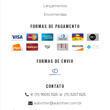
Lançamentos
Encomendas
FORMAS DE PAGAMENTO
FORMAS DE ENVIO
CONTATO
✆ (11) 95051.1525 ☏ (11) 3257.1525
aubottier@aubottier.com.br