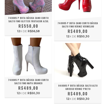
740085 P BOTA BÁSICA CANO CURTO
SALTO FINO GLITTER FRUTACOR AZUL
740085 P BOTA CANO CURTO BÁSICA
R$550,00
SALTO FINO VERNIZ VERMELHO
R$489,00
12
X DE
R$56,58
12
X DE
R$50,30
740085 P BOTA BÁSICA CANO CURTO
SALTO FINO NAPA BRANCO
940085 P BOTA BÁSICA SALTO ALTO
R$489,00
GROSSO VERNIZ PRETO
R$489,00
12
X DE
R$50,30
12
X DE
R$50,30