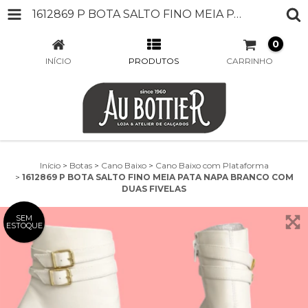
1612869 P BOTA SALTO FINO MEIA PATA NAPA BRANCO COM DUAS FIVELAS
0
INÍCIO
PRODUTOS
CARRINHO
Início
>
Botas
>
Cano Baixo
>
Cano Baixo com Plataforma
>
1612869 P BOTA SALTO FINO MEIA PATA NAPA BRANCO COM
DUAS FIVELAS
SEM
ESTOQUE