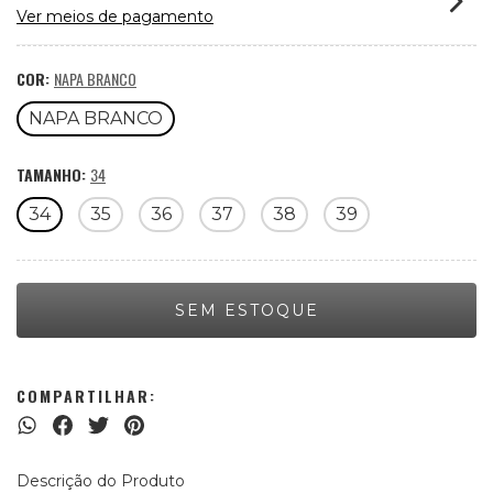
Ver meios de pagamento
COR:
NAPA BRANCO
NAPA BRANCO
TAMANHO:
34
34
35
36
37
38
39
COMPARTILHAR:
Descrição do Produto