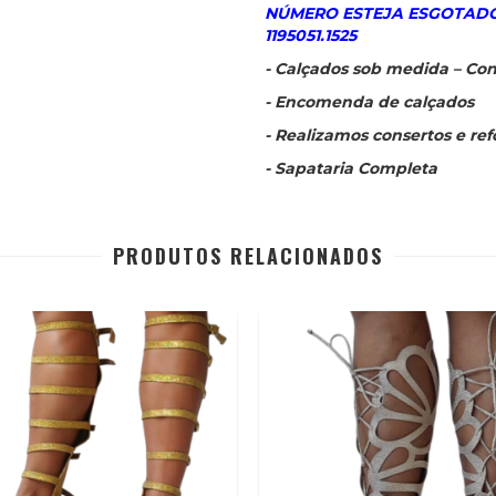
NÚMERO ESTEJA ESGOTADO
1195051.1525
- Calçados sob medida – Con
- Encomenda de calçados
- Realizamos consertos e re
- Sapataria Completa
PRODUTOS RELACIONADOS