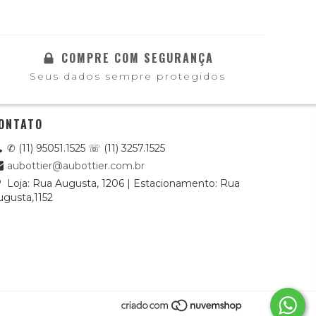
COMPRE COM SEGURANÇA
Seus dados sempre protegidos
ONTATO
✆ (11) 95051.1525 ☏ (11) 3257.1525
aubottier@aubottier.com.br
Loja: Rua Augusta, 1206 | Estacionamento: Rua
ugusta,1152