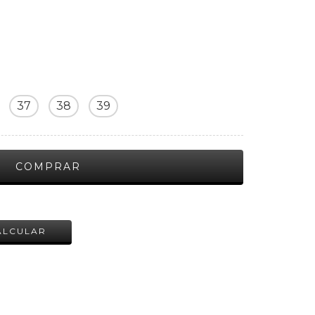
37
38
39
ALTERAR CEP
ALCULAR