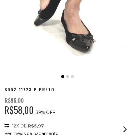
8002-11723 P PRETO
R$95,00
R$58,00
39
% OFF
12
X DE
R$5,97
Ver meios de pagamento