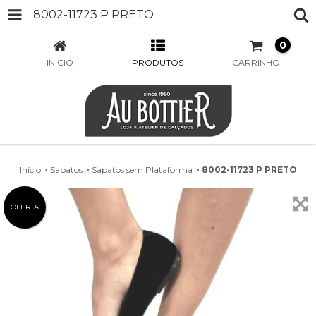
8002-11723 P PRETO
0
INÍCIO
PRODUTOS
CARRINHO
Início
>
Sapatos
>
Sapatos sem Plataforma
>
8002-11723 P PRETO
OFERTA