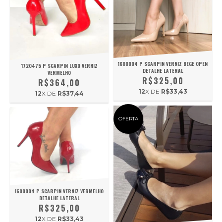
1600004 P SCARPIN VERNIZ BEGE OPEN
1720475 P SCARPIN LUXO VERNIZ
DETALHE LATERAL
VERMELHO
R$325,00
R$364,00
12
X DE
R$33,43
12
X DE
R$37,44
OFERTA
1600004 P SCARPIN VERNIZ VERMELHO
DETALHE LATERAL
R$325,00
12
X DE
R$33,43