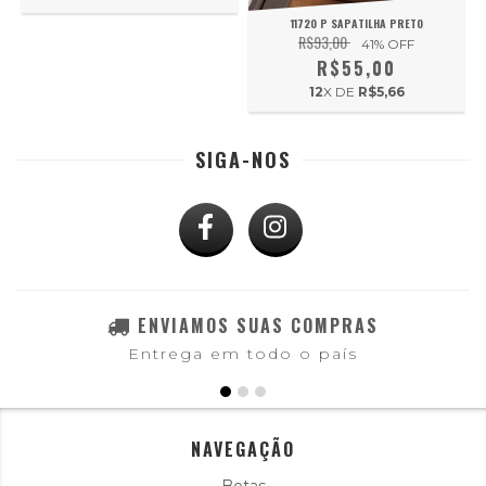
11720 P SAPATILHA PRETO
R$93,00
41
% OFF
R$55,00
12
X DE
R$5,66
SIGA-NOS
ENVIAMOS SUAS COMPRAS
Entrega em todo o país
NAVEGAÇÃO
Botas