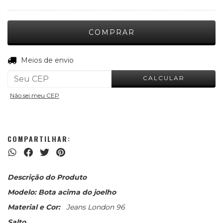
ALTERAR CEP
Entregas para o CEP:
Meios de envio
CALCULAR
Não sei meu CEP
COMPARTILHAR:
Descrição do Produto
Modelo: Bota acima do joelho
Material e Cor:
Jeans London 96
Salto