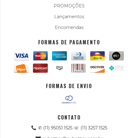
PROMOÇÕES
Lançamentos
Encomendas
FORMAS DE PAGAMENTO
FORMAS DE ENVIO
CONTATO
✆ (11) 95051.1525 ☏ (11) 3257.1525