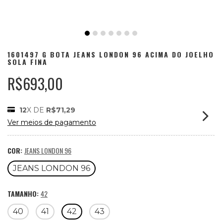
1601497 G BOTA JEANS LONDON 96 ACIMA DO JOELHO
SOLA FINA
R$693,00
12
X DE
R$71,29
Ver meios de pagamento
COR:
JEANS LONDON 96
JEANS LONDON 96
TAMANHO:
42
40
41
42
43