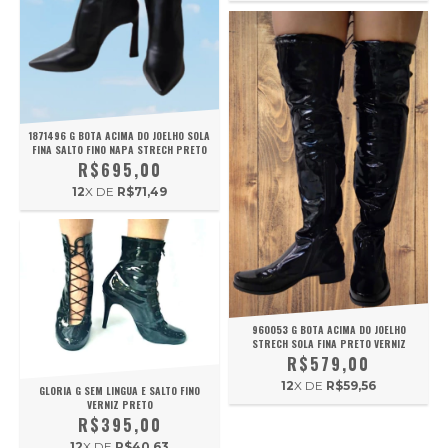
1871496 G BOTA ACIMA DO JOELHO SOLA
FINA SALTO FINO NAPA STRECH PRETO
R$695,00
12
X DE
R$71,49
960053 G BOTA ACIMA DO JOELHO
STRECH SOLA FINA PRETO VERNIZ
R$579,00
12
X DE
R$59,56
GLORIA G SEM LINGUA E SALTO FINO
VERNIZ PRETO
R$395,00
12
X DE
R$40,63