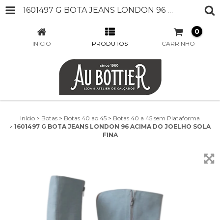
1601497 G BOTA JEANS LONDON 96 ACIMA DO JOELHO SOLA FINA
0
INÍCIO
PRODUTOS
CARRINHO
Início
>
Botas
>
Botas 40 ao 45
>
Botas 40 a 45 sem Plataforma
>
1601497 G BOTA JEANS LONDON 96 ACIMA DO JOELHO SOLA
FINA