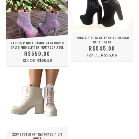
1310373 P BOTA SELLY SALTO GROSSO
NAPA PRETO
740085 P BOTA BÁSICA CANO CURTO
R$545,00
SALTO FINO GLITTER FRUTACOR AZUL
R$550,00
12
X DE
R$56,06
12
X DE
R$56,58
22841 COTURNO TRATORADO P OFF
WHITE