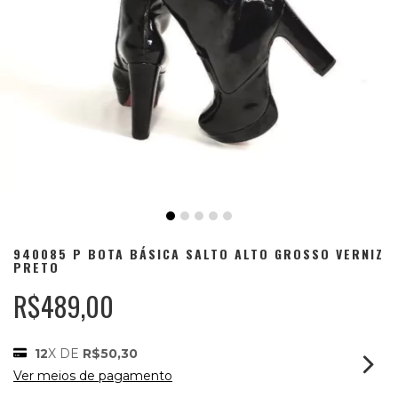
940085 P BOTA BÁSICA SALTO ALTO GROSSO VERNIZ
PRETO
R$489,00
12
X DE
R$50,30
Ver meios de pagamento