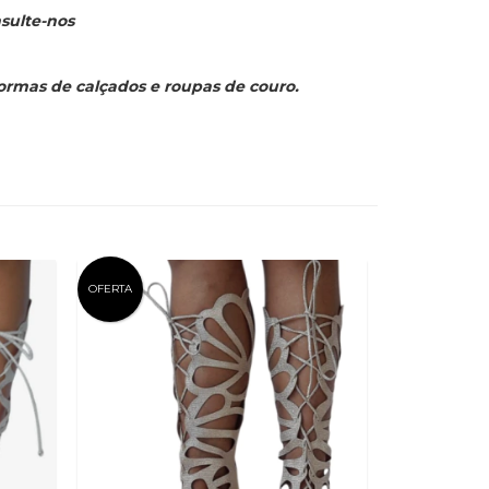
sulte-nos
formas de calçados e roupas de couro.
OFERTA