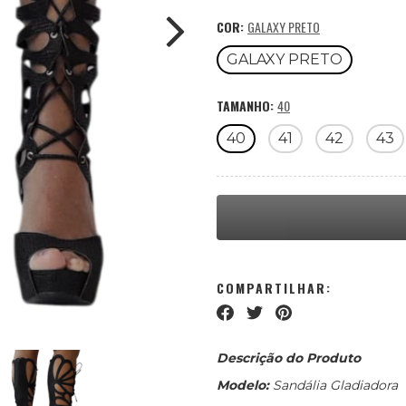
COR:
GALAXY PRETO
GALAXY PRETO
TAMANHO:
40
40
41
42
43
COMPARTILHAR:
Descrição do Produto
Modelo:
Sandália Gladiadora