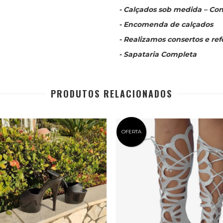
- Calçados sob medida – Con
- Encomenda de calçados
- Realizamos consertos e re
- Sapataria Completa
PRODUTOS RELACIONADOS
OFERTA