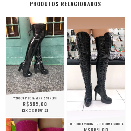
PRODUTOS RELACIONADOS
1120059 P BOTA VERNIZ STRECH
R$595,00
12
X DE
R$61,21
LIA P BOTA VERNIZ PRETO COM LINGUETA
R$669,00