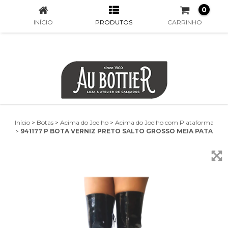
0
INÍCIO
PRODUTOS
CARRINHO
Início
>
Botas
>
Acima do Joelho
>
Acima do Joelho com Plataforma
>
941177 P BOTA VERNIZ PRETO SALTO GROSSO MEIA PATA