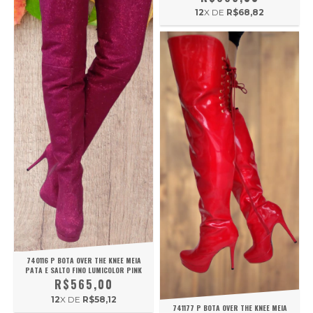
12
X DE
R$68,82
740116 P BOTA OVER THE KNEE MEIA
PATA E SALTO FINO LUMICOLOR PINK
R$565,00
12
X DE
R$58,12
741177 P BOTA OVER THE KNEE MEIA