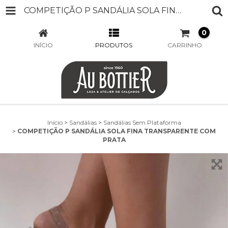
COMPETIÇÃO P SANDÁLIA SOLA FINA TRANSPARENTE COM PRATA
0
INÍCIO
PRODUTOS
CARRINHO
Início
>
Sandálias
>
Sandálias Sem Plataforma
>
COMPETIÇÃO P SANDÁLIA SOLA FINA TRANSPARENTE COM
PRATA