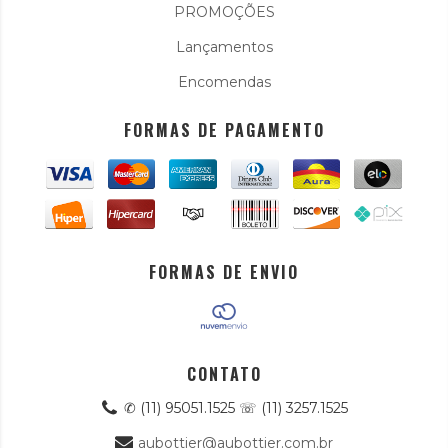
PROMOÇÕES
Lançamentos
Encomendas
FORMAS DE PAGAMENTO
FORMAS DE ENVIO
CONTATO
✆ (11) 95051.1525 ☏ (11) 3257.1525
aubottier@aubottier.com.br