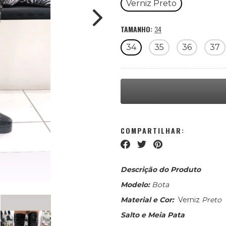
Verniz Preto
TAMANHO:
34
34
35
36
37
COMPARTILHAR:
Descrição do Produto
Modelo:
Bota
Material e Cor:
Verniz
Preto
Salto e Meia Pata