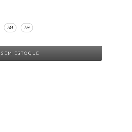
38
39