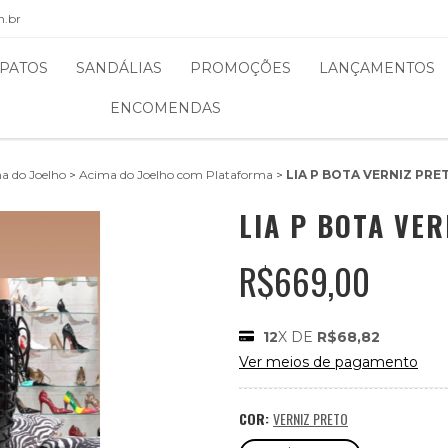
m.br
PATOS
SANDÁLIAS
PROMOÇÕES
LANÇAMENTOS
ENCOMENDAS
a do Joelho
>
Acima do Joelho com Plataforma
>
LIA P BOTA VERNIZ PR
LIA P BOTA VE
R$669,00
12
X DE
R$68,82
Ver meios de pagamento
COR:
VERNIZ PRETO