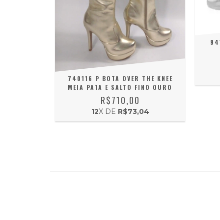
94
740116 P BOTA OVER THE KNEE
MEIA PATA E SALTO FINO OURO
R$710,00
12
X DE
R$73,04