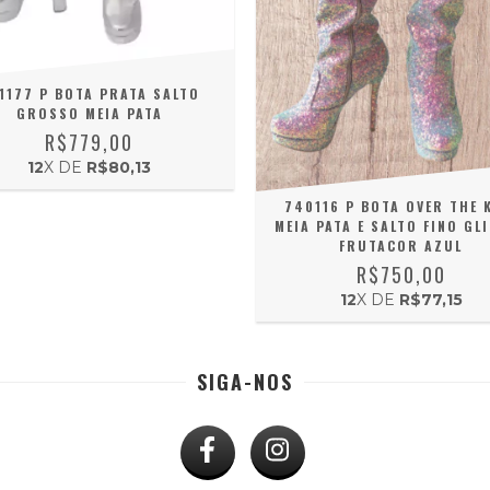
1177 P BOTA PRATA SALTO
GROSSO MEIA PATA
R$779,00
12
X DE
R$80,13
740116 P BOTA OVER THE 
MEIA PATA E SALTO FINO GL
FRUTACOR AZUL
R$750,00
12
X DE
R$77,15
SIGA-NOS