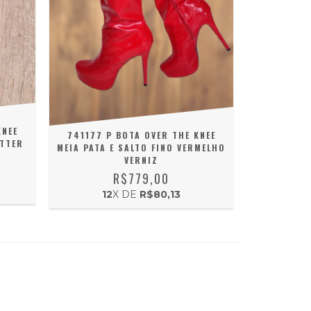
KNEE
741177 P BOTA OVER THE KNEE
ITTER
MEIA PATA E SALTO FINO VERMELHO
VERNIZ
R$779,00
12
X DE
R$80,13