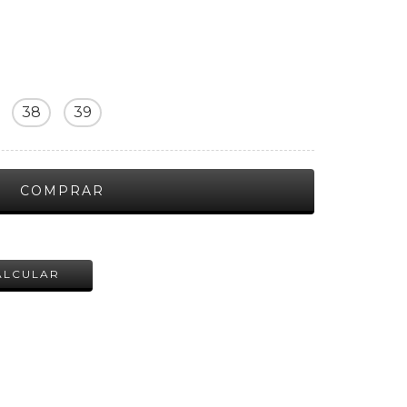
38
39
ALTERAR CEP
ALCULAR