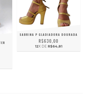
SABRINA P GLADIADORA DOURADA
R$630,00
TER
12
X DE
R$64,81