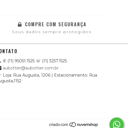
COMPRE COM SEGURANÇA
Seus dados sempre protegidos
ONTATO
✆ (11) 95051.1525 ☏ (11) 3257.1525
aubottier@aubottier.com.br
Loja: Rua Augusta, 1206 | Estacionamento: Rua
ugusta,1152