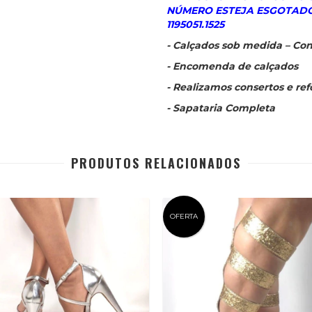
NÚMERO ESTEJA ESGOTADO
1195051.1525
- Calçados sob medida – Con
- Encomenda de calçados
- Realizamos consertos e re
- Sapataria Completa
PRODUTOS RELACIONADOS
OFERTA