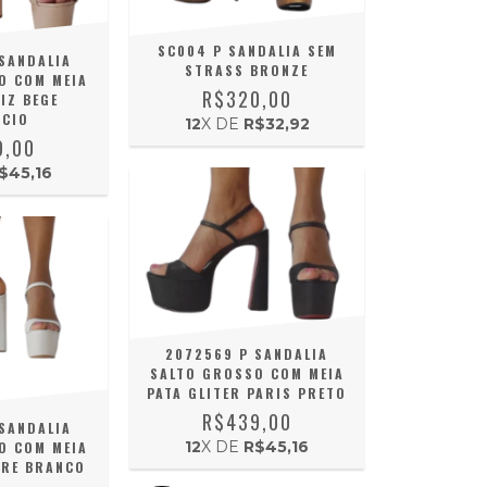
SC004 P SANDALIA SEM
SANDALIA
STRASS BRONZE
O COM MEIA
R$320,00
IZ BEGE
CIO
12
X DE
R$32,92
9,00
$45,16
2072569 P SANDALIA
SALTO GROSSO COM MEIA
PATA GLITER PARIS PRETO
R$439,00
SANDALIA
12
X DE
R$45,16
O COM MEIA
DRE BRANCO