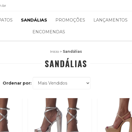
m.br
PATOS
SANDÁLIAS
PROMOÇÕES
LANÇAMENTOS
ENCOMENDAS
Início
>
Sandálias
SANDÁLIAS
Ordenar por: