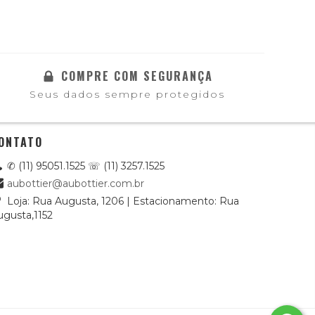
COMPRE COM SEGURANÇA
Seus dados sempre protegidos
ONTATO
✆ (11) 95051.1525 ☏ (11) 3257.1525
aubottier@aubottier.com.br
Loja: Rua Augusta, 1206 | Estacionamento: Rua
ugusta,1152