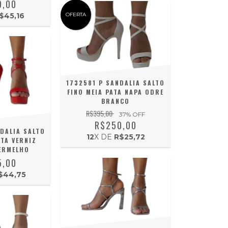
9,00
OFERTA
$45,16
1732581 P SANDALIA SALTO
FINO MEIA PATA NAPA ODRE
BRANCO
R$395,00
37
% OFF
R$250,00
DALIA SALTO
12
X DE
R$25,72
ATA VERNIZ
ERMELHO
5,00
$44,75