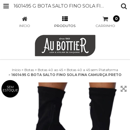
1601495 G BOTA SALTO FINO SOLA FINA CAMURÇA PRETO
0
INÍCIO
PRODUTOS
CARRINHO
Início
>
Botas
>
Botas 40 ao 45
>
Botas 40 a 45 sem Plataforma
>
1601495 G BOTA SALTO FINO SOLA FINA CAMURÇA PRETO
SEM
ESTOQUE