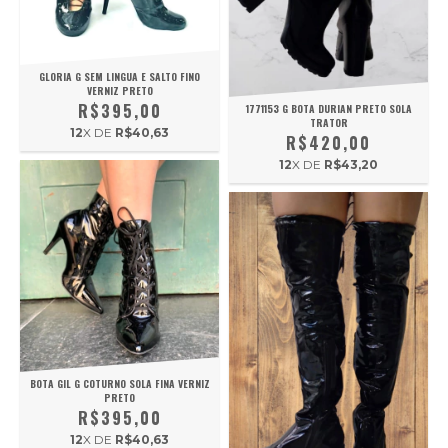
GLORIA G SEM LINGUA E SALTO FINO
VERNIZ PRETO
R$395,00
1771153 G BOTA DURIAN PRETO SOLA
TRATOR
12
X DE
R$40,63
R$420,00
12
X DE
R$43,20
BOTA GIL G COTURNO SOLA FINA VERNIZ
PRETO
R$395,00
12
X DE
R$40,63