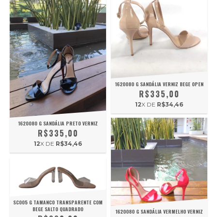
1620080 G SANDÁLIA VERNIZ BEGE OPEN
R$335,00
12
X DE
R$34,46
1620080 G SANDÁLIA PRETO VERNIZ
R$335,00
12
X DE
R$34,46
SC005 G TAMANCO TRANSPARENTE COM
BEGE SALTO QUADRADO
1620080 G SANDÁLIA VERMELHO VERNIZ