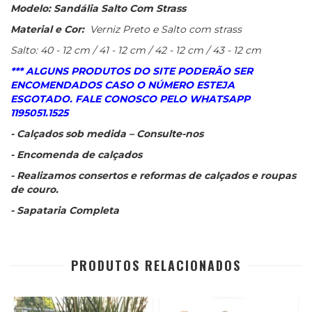
Modelo: Sandália Salto Com Strass
Material e Cor:
Verniz Preto e Salto com strass
Salto: 40 - 12 cm / 41 - 12 cm / 42 - 12 cm / 43 - 12 cm
*** ALGUNS PRODUTOS DO SITE PODERÃO SER
ENCOMENDADOS CASO O NÚMERO ESTEJA
ESGOTADO. FALE CONOSCO PELO WHATSAPP
1195051.1525
- Calçados sob medida – Consulte-nos
- Encomenda de calçados
- Realizamos consertos e reformas de calçados e roupas
de couro.
- Sapataria Completa
PRODUTOS RELACIONADOS