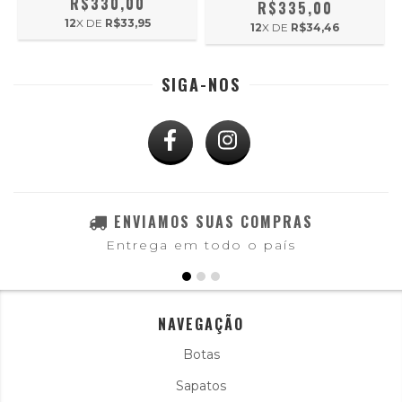
R$330,00
R$335,00
12
X DE
R$33,95
12
X DE
R$34,46
SIGA-NOS
ENVIAMOS SUAS COMPRAS
Entrega em todo o país
NAVEGAÇÃO
Botas
Sapatos