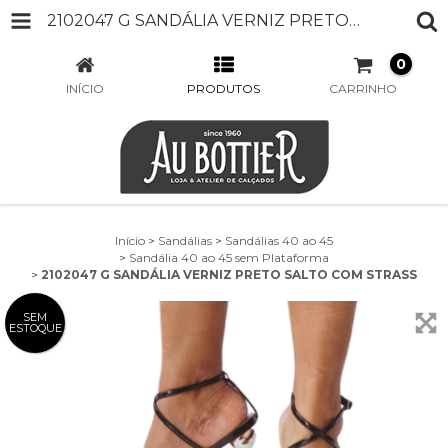
2102047 G SANDÁLIA VERNIZ PRETO SALTO COM STRASS
0
INÍCIO
PRODUTOS
CARRINHO
Início
>
Sandálias
>
Sandálias 40 ao 45
>
Sandália 40 ao 45 sem Plataforma
>
2102047 G SANDÁLIA VERNIZ PRETO SALTO COM STRASS
SEM
ESTOQUE