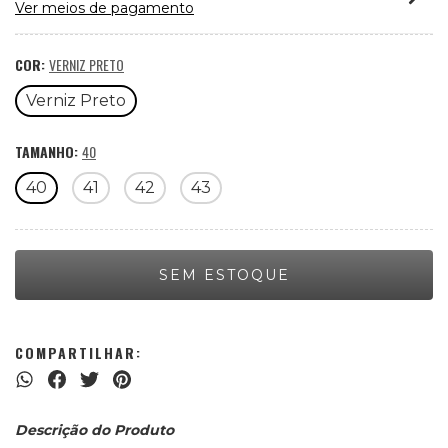
Ver meios de pagamento
COR:
VERNIZ PRETO
Verniz Preto
TAMANHO:
40
40
41
42
43
COMPARTILHAR:
Descrição do Produto