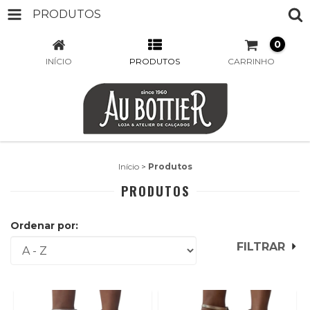
PRODUTOS
0
INÍCIO
PRODUTOS
CARRINHO
Início
>
Produtos
PRODUTOS
Ordenar por:
FILTRAR