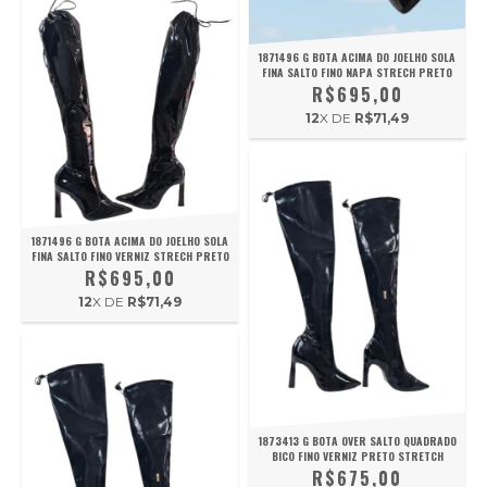
1871496 G BOTA ACIMA DO JOELHO SOLA
FINA SALTO FINO NAPA STRECH PRETO
R$695,00
12
X DE
R$71,49
1871496 G BOTA ACIMA DO JOELHO SOLA
FINA SALTO FINO VERNIZ STRECH PRETO
R$695,00
12
X DE
R$71,49
1873413 G BOTA OVER SALTO QUADRADO
BICO FINO VERNIZ PRETO STRETCH
R$675,00