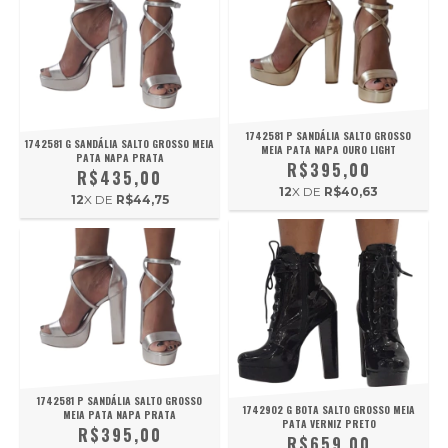
1742581 P SANDÁLIA SALTO GROSSO
1742581 G SANDÁLIA SALTO GROSSO MEIA
MEIA PATA NAPA OURO LIGHT
PATA NAPA PRATA
R$395,00
R$435,00
12
X DE
R$40,63
12
X DE
R$44,75
1742581 P SANDÁLIA SALTO GROSSO
1742902 G BOTA SALTO GROSSO MEIA
MEIA PATA NAPA PRATA
PATA VERNIZ PRETO
R$395,00
R$659,00