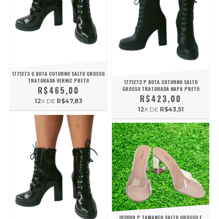
1771273 G BOTA COTURNO SALTO GROSSO
TRATORADA VERNIZ PRETO
1771273 P BOTA COTURNO SALTO
R$465,00
GROSSO TRATORADA NAPA PRETO
R$423,00
12
X DE
R$47,83
12
X DE
R$43,51
1831189 P TAMANCO SALTO GROSSO E