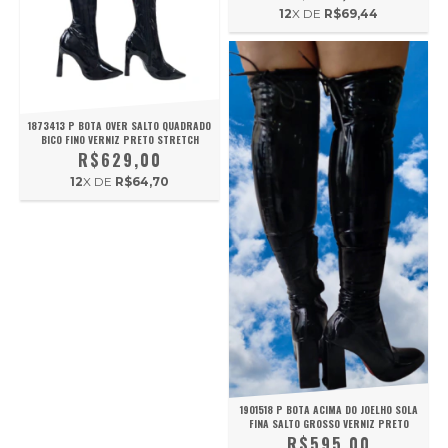
12
X DE
R$69,44
1873413 P BOTA OVER SALTO QUADRADO
BICO FINO VERNIZ PRETO STRETCH
R$629,00
12
X DE
R$64,70
1901518 P BOTA ACIMA DO JOELHO SOLA
FINA SALTO GROSSO VERNIZ PRETO
R$595,00