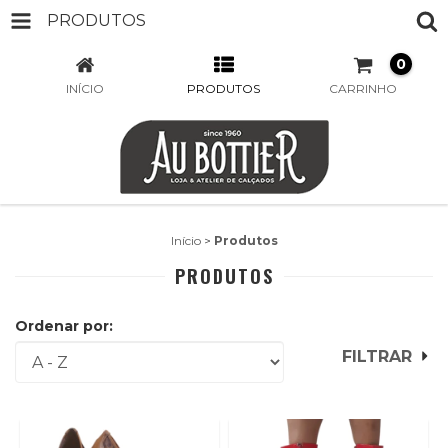
PRODUTOS
0
INÍCIO
PRODUTOS
CARRINHO
Início
>
Produtos
PRODUTOS
Ordenar por:
FILTRAR