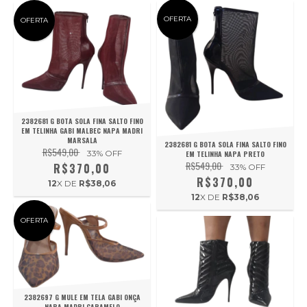
OFERTA
OFERTA
2382681 G BOTA SOLA FINA SALTO FINO
EM TELINHA GABI MALBEC NAPA MADRI
MARSALA
2382681 G BOTA SOLA FINA SALTO FINO
R$549,00
33
% OFF
EM TELINHA NAPA PRETO
R$549,00
R$370,00
33
% OFF
R$370,00
12
X DE
R$38,06
12
X DE
R$38,06
OFERTA
2382697 G MULE EM TELA GABI ONÇA
NAPA MADRI CARAMELO